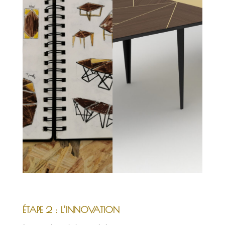
ÉTAPE 2 : L’INNOVATION