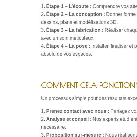
Étape 1 – L’écoute :
Comprendre vos atten
Étape 2 – La conception :
Donner forme 
dessins, plans et modélisations 3D.
Étape 3 – La fabrication :
Réaliser chaque
avec un soin méticuleux.
Étape 4 – La pose :
Installer, finaliser et
absolu de vos espaces.
COMMENT CELA FONCTION
Un processus simple pour des résultats exce
Prenez contact avec nous :
Partagez vos
Analyse et conseil :
Nos experts étudient
nécessaire.
Proposition sur-mesure :
Nous réalisons 