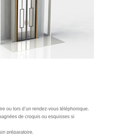
ire ou lors d’un rendez-vous téléphonique.
pagnées de croquis ou esquisses si
sin préparatoire.