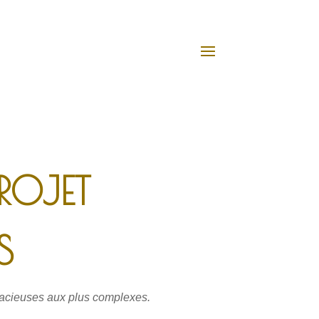
ROJET
S
udacieuses aux plus complexes.