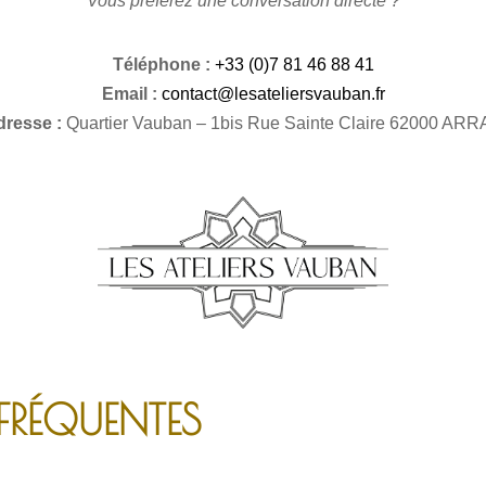
Vous préférez une conversation directe ?
Téléphone :
+33 (0)7 81 46 88 41
Email :
contact@lesateliersvauban.fr
dresse :
Quartier Vauban – 1bis Rue Sainte Claire 62000 AR
FRÉQUENTES