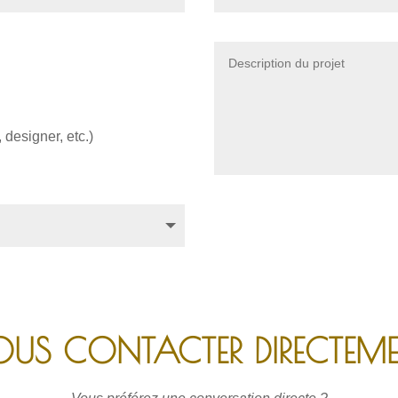
 designer, etc.)
US CONTACTER DIRECTEM