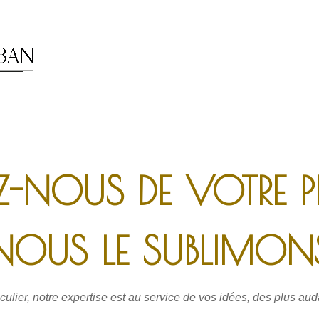
EZ-NOUS DE VOTRE P
NOUS LE SUBLIMON
culier, notre expertise est au service de vos idées, des plus a