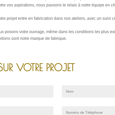
ntre vos aspirations, nous passons le relais à notre équipe en c
tre projet entre en fabrication dans nos ateliers, avec un suivi c
s posons votre ouvrage, même dans les conditions les plus e
nitions sont notre marque de fabrique.
SUR VOTRE PROJET