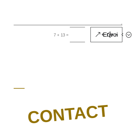
Envoi
=
7 + 13
CONTACT