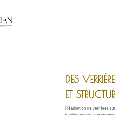
DES VERRIÈR
ET STRUCTU
Réalisation de verrières sur