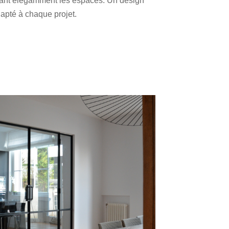
turant élégamment les espaces. Un design
apté à chaque projet.