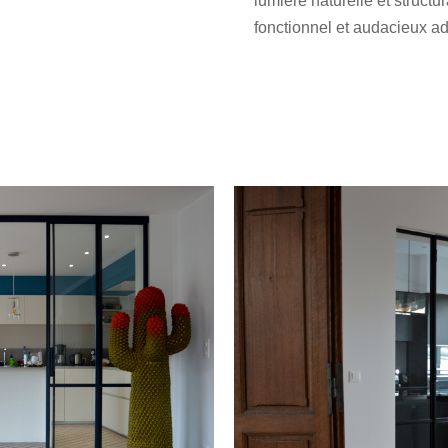
lumière naturelle et struc
fonctionnel et audacieux ad