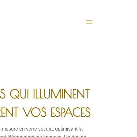
ES QUI ILLUMINENT
RENT VOS ESPACES
-mesure en verre sécurit, optimisant la