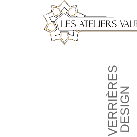
VERRIÈRES
DESIGN